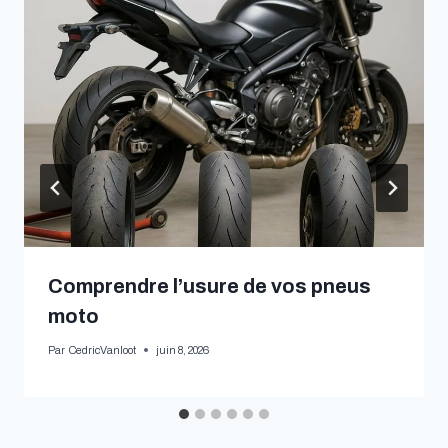
Comprendre l’usure de vos pneus
moto
Par
CedricVanloot
juin 8, 2026