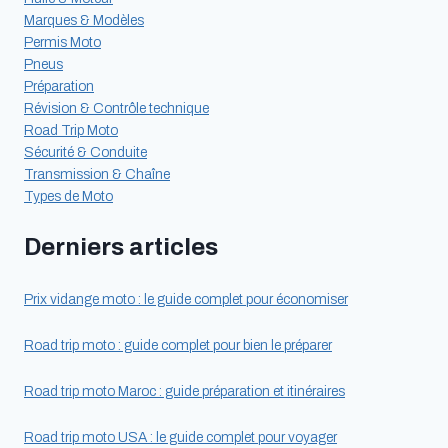
Marques & Modèles
Permis Moto
Pneus
Préparation
Révision & Contrôle technique
Road Trip Moto
Sécurité & Conduite
Transmission & Chaîne
Types de Moto
Derniers articles
Prix vidange moto : le guide complet pour économiser
Road trip moto : guide complet pour bien le préparer
Road trip moto Maroc : guide préparation et itinéraires
Road trip moto USA : le guide complet pour voyager