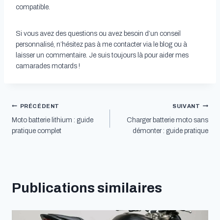
compatible.
Si vous avez des questions ou avez besoin d’un conseil
personnalisé, n’hésitez pas à me contacter via le blog ou à
laisser un commentaire. Je suis toujours là pour aider mes
camarades motards !
Navigation
PRÉCÉDENT
SUIVANT
Moto batterie lithium : guide
Charger batterie moto sans
de
pratique complet
démonter : guide pratique
l’article
Publications similaires