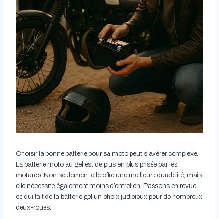
Choisir la bonne batterie pour sa moto peut s’avérer complexe.
La batterie moto au gel est de plus en plus prisée par les
motards. Non seulement elle offre une meilleure durabilité, mais
elle nécessite également moins d’entretien. Passons en revue
ce qui fait de la batterie gel un choix judicieux pour de nombreux
deux-roues.