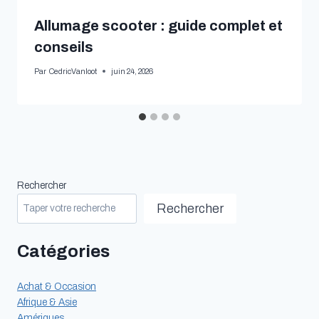
Allumage scooter : guide complet et
conseils
Par
CedricVanloot
juin 24, 2026
Rechercher
Rechercher
Catégories
Achat & Occasion
Afrique & Asie
Amériques