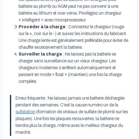
batterie au plomb ou AGM peut ne pas convenir à une
batterie au lithium et vice-versa. Privilégiez un chargeur
« intelligent » avec microprocesseur.
Procéder à la charge
: Connectez le chargeur (rouge
sur le +, noir sur le -) et suivez les instructions du fabricant.
Une charge lente est généralement préférable pour éviter de
chauffer excessivement la batterie.
Surveiller la charge
: Ne laissez pas la batterie se
charger sans surveillance sur un vieux chargeur. Les
chargeurs modernes s’arrêtent automatiquement et
passent en mode « float » (maintien) une fois la charge
complète.
Erreur fréquente : Ne laissez jamais une batterie déchargée
pendant des semaines. C’est la cause numéro un de la
sulfatation
(formation de cristaux de sulfate de plomb sur les
plaques). Une fois les plaques recouvertes, la batterie ne
tiendra plus la charge, même avec le meilleur chargeur du
marché.