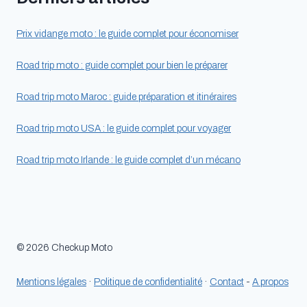
Prix vidange moto : le guide complet pour économiser
Road trip moto : guide complet pour bien le préparer
Road trip moto Maroc : guide préparation et itinéraires
Road trip moto USA : le guide complet pour voyager
Road trip moto Irlande : le guide complet d’un mécano
© 2026 Checkup Moto
Mentions légales
·
Politique de confidentialité
·
Contact
-
A propos