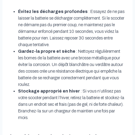
Évitez les décharges profondes
: Essayez de ne pas
laisser la batterie se décharger complètement. Si le scooter
ne démarre pas du premier coup, ne maintenez pas le
démarreur enfoncé pendant 10 secondes, vous videz la
batterie pour rien. Laissez reposer 30 secondes entre
chaque tentative.
Gardez-la propre et sèche
: Nettoyez régulièrement
les bornes de la batterie avec une brosse métallique pour
éviter la corrosion. Un dépôt blanchâtre ou verdâtre autour
des cosses crée une résistance électrique qui empêche la
batterie de se recharger correctement pendant que vous
roulez.
Stockage approprié en hiver
: Si vous n’utilisez pas
votre scooter pendant l’hiver, retirez la batterie et stockez-la
dans un endroit sec et frais (pas de gel, ni de forte chaleur).
Branchez-la sur un chargeur de maintien une fois par
mois.