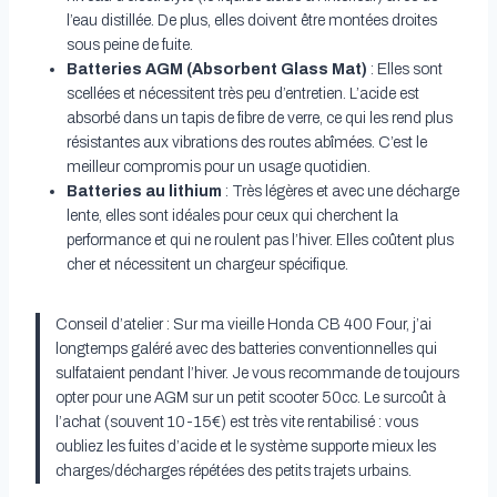
l’eau distillée. De plus, elles doivent être montées droites
sous peine de fuite.
Batteries AGM (Absorbent Glass Mat)
: Elles sont
scellées et nécessitent très peu d’entretien. L’acide est
absorbé dans un tapis de fibre de verre, ce qui les rend plus
résistantes aux vibrations des routes abîmées. C’est le
meilleur compromis pour un usage quotidien.
Batteries au lithium
: Très légères et avec une décharge
lente, elles sont idéales pour ceux qui cherchent la
performance et qui ne roulent pas l’hiver. Elles coûtent plus
cher et nécessitent un chargeur spécifique.
Conseil d’atelier : Sur ma vieille Honda CB 400 Four, j’ai
longtemps galéré avec des batteries conventionnelles qui
sulfataient pendant l’hiver. Je vous recommande de toujours
opter pour une AGM sur un petit scooter 50cc. Le surcoût à
l’achat (souvent 10-15€) est très vite rentabilisé : vous
oubliez les fuites d’acide et le système supporte mieux les
charges/décharges répétées des petits trajets urbains.