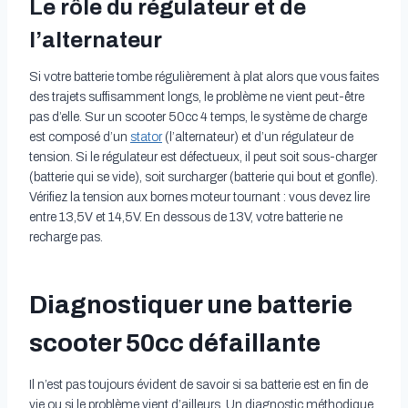
Le rôle du régulateur et de
l’alternateur
Si votre batterie tombe régulièrement à plat alors que vous faites
des trajets suffisamment longs, le problème ne vient peut-être
pas d’elle. Sur un scooter 50cc 4 temps, le système de charge
est composé d’un
stator
(l’alternateur) et d’un régulateur de
tension. Si le régulateur est défectueux, il peut soit sous-charger
(batterie qui se vide), soit surcharger (batterie qui bout et gonfle).
Vérifiez la tension aux bornes moteur tournant : vous devez lire
entre 13,5V et 14,5V. En dessous de 13V, votre batterie ne
recharge pas.
Diagnostiquer une batterie
scooter 50cc défaillante
Il n’est pas toujours évident de savoir si sa batterie est en fin de
vie ou si le problème vient d’ailleurs. Un diagnostic méthodique