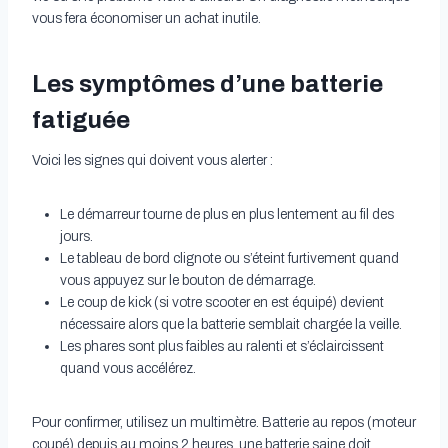
vous fera économiser un achat inutile.
Les symptômes d’une batterie
fatiguée
Voici les signes qui doivent vous alerter :
Le démarreur tourne de plus en plus lentement au fil des
jours.
Le tableau de bord clignote ou s’éteint furtivement quand
vous appuyez sur le bouton de démarrage.
Le coup de kick (si votre scooter en est équipé) devient
nécessaire alors que la batterie semblait chargée la veille.
Les phares sont plus faibles au ralenti et s’éclaircissent
quand vous accélérez.
Pour confirmer, utilisez un multimètre. Batterie au repos (moteur
coupé) depuis au moins 2 heures, une batterie saine doit