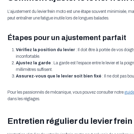
L’ajustement du levier frein moto est une étape souvent minimisée, mais 
peut entraîner une fatigue inutile lors de longues balades.
Étapes pour un ajustement parfait
Vérifiez la position du levier
: Il doit être à portée de vos do
inconfortable.
Ajustez la garde
: La garde est l’espace entre le levier et la po
millimètres suffisent.
Assurez-vous que le levier soit bien fixé
: Il ne doit pas bou
Pour les passionnés de mécanique, vous pouvez consulter notre
guide
dans les réglages.
Entretien régulier du levier frei