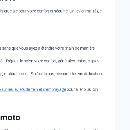
cruciale pour votre confort et sécurité. Un levier mal réglé
igts sans que vous ayez à étendre votre main de manière
ignée. Réglez-le selon votre confort, généralement quelques
ger latéralement. Si c’est le cas, resserrez les vis de fixation.
 sur les leviers de frein et d’embrayage
pour aller plus loin
n moto