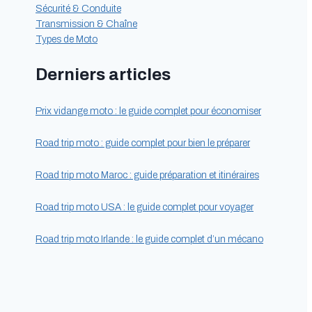
Sécurité & Conduite
Transmission & Chaîne
Types de Moto
Derniers articles
Prix vidange moto : le guide complet pour économiser
Road trip moto : guide complet pour bien le préparer
Road trip moto Maroc : guide préparation et itinéraires
Road trip moto USA : le guide complet pour voyager
Road trip moto Irlande : le guide complet d’un mécano