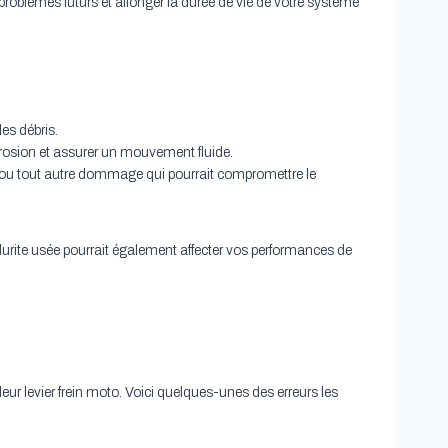
 problèmes futurs et allonger la durée de vie de votre système
les débris.
corrosion et assurer un mouvement fluide.
es ou tout autre dommage qui pourrait compromettre le
durite usée pourrait également affecter vos performances de
r levier frein moto. Voici quelques-unes des erreurs les