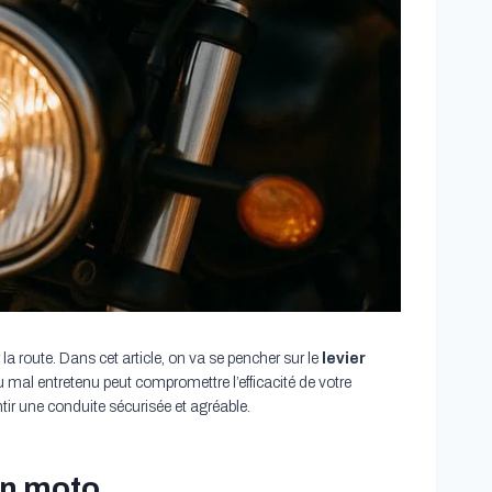
 la route. Dans cet article, on va se pencher sur le
levier
u mal entretenu peut compromettre l’efficacité de votre
r une conduite sécurisée et agréable.
in moto