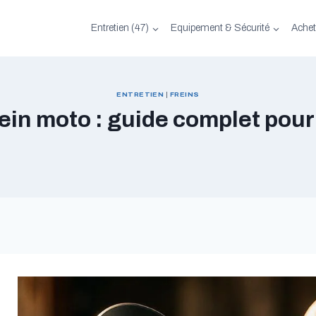
Entretien (47)
Equipement & Sécurité
Achet
ENTRETIEN
|
FREINS
rein moto : guide complet pou