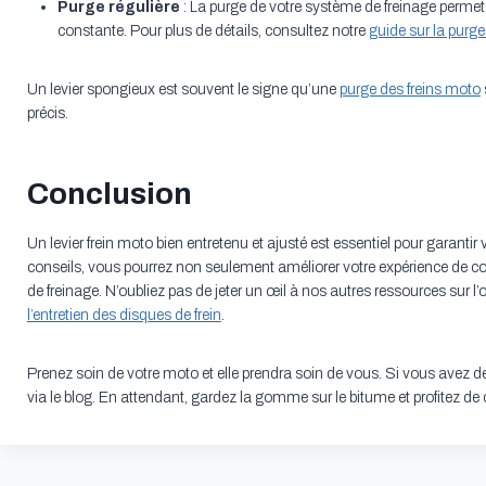
Purge régulière
: La purge de votre système de freinage permet d
constante. Pour plus de détails, consultez notre
guide sur la purge
Un levier spongieux est souvent le signe qu’une
purge des freins moto
précis.
Conclusion
Un levier frein moto bien entretenu et ajusté est essentiel pour garantir v
conseils, vous pourrez non seulement améliorer votre expérience de co
de freinage. N’oubliez pas de jeter un œil à nos autres ressources sur
l’entretien des disques de frein
.
Prenez soin de votre moto et elle prendra soin de vous. Si vous avez d
via le blog. En attendant, gardez la gomme sur le bitume et profitez de 