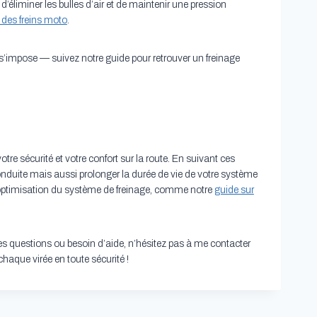
’éliminer les bulles d’air et de maintenir une pression
 des freins moto
.
s’impose — suivez notre guide pour retrouver un freinage
otre sécurité et votre confort sur la route. En suivant ces
nduite mais aussi prolonger la durée de vie de votre système
 l’optimisation du système de freinage, comme notre
guide sur
es questions ou besoin d’aide, n’hésitez pas à me contacter
chaque virée en toute sécurité !