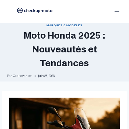
Aller
au
contenu
MARQUES & MODÈLES
Moto Honda 2025 :
Nouveautés et
Tendances
Par
CedricVanloot
juin 28, 2026