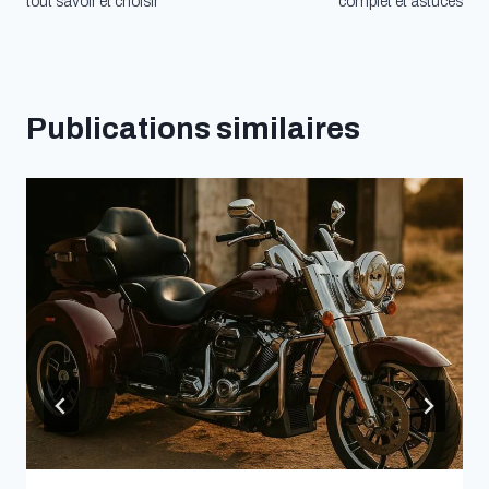
de
tout savoir et choisir
complet et astuces
l’article
Publications similaires