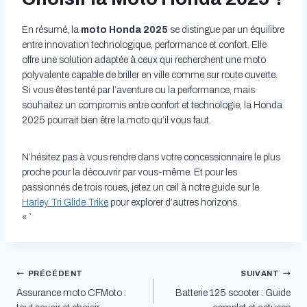
En résumé, la
moto Honda 2025
se distingue par un équilibre
entre innovation technologique, performance et confort. Elle
offre une solution adaptée à ceux qui recherchent une moto
polyvalente capable de briller en ville comme sur route ouverte.
Si vous êtes tenté par l’aventure ou la performance, mais
souhaitez un compromis entre confort et technologie, la Honda
2025 pourrait bien être la moto qu’il vous faut.
N’hésitez pas à vous rendre dans votre concessionnaire le plus
proche pour la découvrir par vous-même. Et pour les
passionnés de trois roues, jetez un œil à notre guide sur le
Harley Tri Glide Trike
pour explorer d’autres horizons.
« `
Navigation
PRÉCÉDENT
SUIVANT
Assurance moto CFMoto :
Batterie 125 scooter : Guide