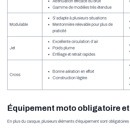
Atténuation efficace du bruit
Gamme de modèles très étendue
S’adapte à plusieurs situations
Modulable
Mentonnière relevable pour plus de
praticité
Excellente circulation d’air
Jet
Poids plume
Enfilage et retrait rapides
Bonne aération en effort
Cross
Construction légère
Équipement moto obligatoire et
En plus du casque, plusieurs éléments d’équipement sont obligatoires