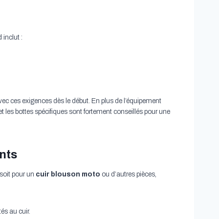
 inclut :
r avec ces exigences dès le début. En plus de l’équipement
t les bottes spécifiques sont fortement conseillés pour une
nts
soit pour un
cuir blouson moto
ou d’autres pièces,
és au cuir.