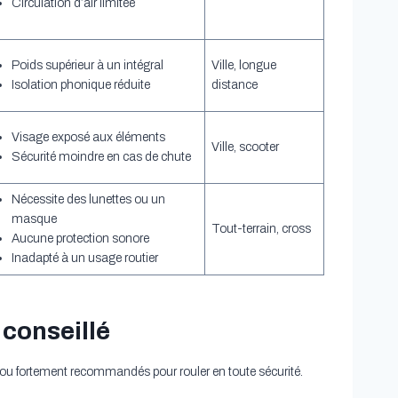
Circulation d’air limitée
Poids supérieur à un intégral
Ville, longue
Isolation phonique réduite
distance
Visage exposé aux éléments
Ville, scooter
Sécurité moindre en cas de chute
Nécessite des lunettes ou un
masque
Tout-terrain, cross
Aucune protection sonore
Inadapté à un usage routier
 conseillé
 ou fortement recommandés pour rouler en toute sécurité.