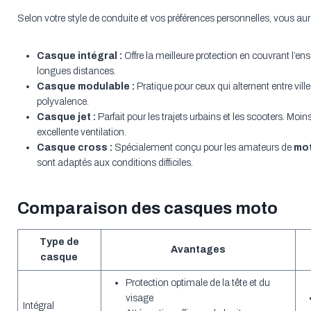
Selon votre style de conduite et vos préférences personnelles, vous aur
Casque intégral :
Offre la meilleure protection en couvrant l’ense
longues distances.
Casque modulable :
Pratique pour ceux qui alternent entre vill
polyvalence.
Casque jet :
Parfait pour les trajets urbains et les scooters. Moin
excellente ventilation.
Casque cross :
Spécialement conçu pour les amateurs de
mo
sont adaptés aux conditions difficiles.
Comparaison des casques moto
Type de
Avantages
casque
Protection optimale de la tête et du
visage
Intégral