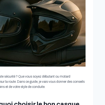
oute sécurité ? Que vous soyez débutant ou motard
 sur la route. Dans ce guide, je vais vous donner des conseils
ns et de votre style de conduite.
quoi choisir le bon casque