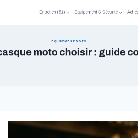
Entretien (51)
Equipement & Sécurité
Achet
ÉQUIPEMENT MOTO
casque moto choisir : guide c