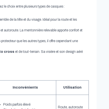
ez le choix entre plusieurs types de casques :
mble de la tête et du visage. Idéal pour la route et les
e et autoroute. La mentonnière relevable apporte confort et
s protecteur que les autres types, il offre cependant une
to cross
et de tout-terrain. Sa visière et son design aéré
Inconvénients
Utilisation
Poids parfois élevé
Route, autoroute