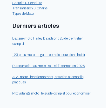
Sécurité & Conduite
Transmission & Chaîne
Types de Moto
Derniers articles
Batterie moto Harley Davidson : guide d’entretien
complet
123 pneu moto : le guide complet pour bien choisir
Parcours plateau moto : réussir l’examen en 2025
ABS moto : fonctionnement, entretien et conseils
pratiques
Prix vidange moto : le guide complet pour économiser