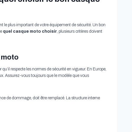
nt le plus important de votre équipement de sécurité. Un bon
de
quel casque moto choisir
, plusieurs critères doivent
s moto
er qu’il respecte les normes de sécurité en vigueur. En Europe,
ux. Assurez-vous toujours que le modèle que vous
e de dommage, doit être remplacé. La structure interne