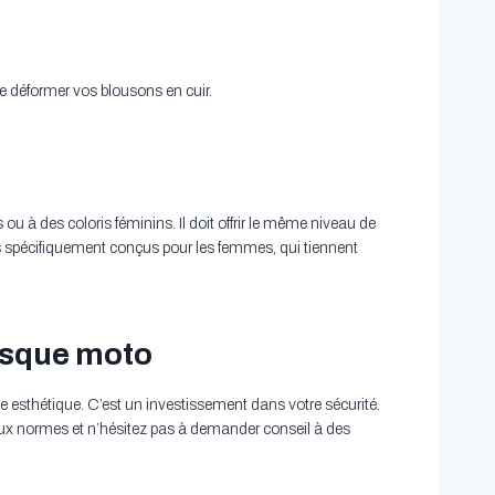
de déformer vos blousons en cuir.
s ou à des coloris féminins. Il doit offrir le même niveau de
 spécifiquement conçus pour les femmes, qui tiennent
casque moto
 esthétique. C’est un investissement dans votre sécurité.
 aux normes et n’hésitez pas à demander conseil à des